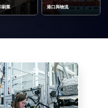
印刷業
港口與物流