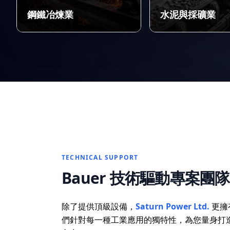
鋼鐵冶煉業
水泥與採礦業
TECHNICAL SUPPORT
Bauer 技術驅動專案團隊
除了提供頂級設備，
Saturn Power Ltd.
更擁
們針對每一種工業應用的獨特性，為您量身打